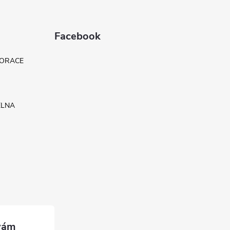
Facebook
KORACE
ELNA