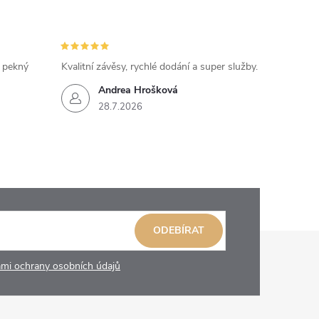
, pekný
Kvalitní závěsy, rychlé dodání a super služby.
Andrea Hrošková
28.7.2026
ODEBÍRAT
mi ochrany osobních údajů