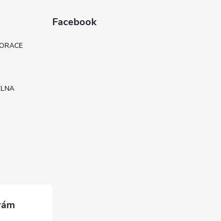
Facebook
KORACE
ELNA