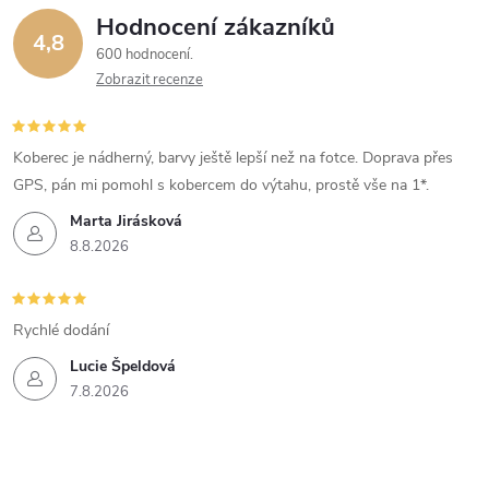
Hodnocení zákazníků
4,8
600 hodnocení
Zobrazit recenze
Koberec je nádherný, barvy ještě lepší než na fotce. Doprava přes
GPS, pán mi pomohl s kobercem do výtahu, prostě vše na 1*.
Marta Jirásková
8.8.2026
Rychlé dodání
Lucie Špeldová
7.8.2026