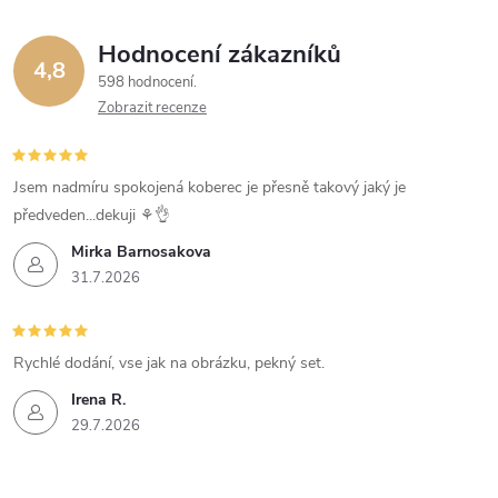
Hodnocení zákazníků
4,8
598 hodnocení
Zobrazit recenze
Jsem nadmíru spokojená koberec je přesně takový jaký je
předveden...dekuji ⚘️👌
Mirka Barnosakova
31.7.2026
Rychlé dodání, vse jak na obrázku, pekný set.
Irena R.
29.7.2026