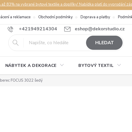
až 83% na vybrané bytové textilie a doplňky! Nabídka platí do vyprodání zá
rácení a reklamace
Obchodní podmínky
Doprava a platby
Podmínk
+421949214304
eshop@dekorstudio.cz
HLEDAT
NÁBYTEK A DEKORACE
BYTOVÝ TEXTIL
koberec FOCUS 3022 šedý