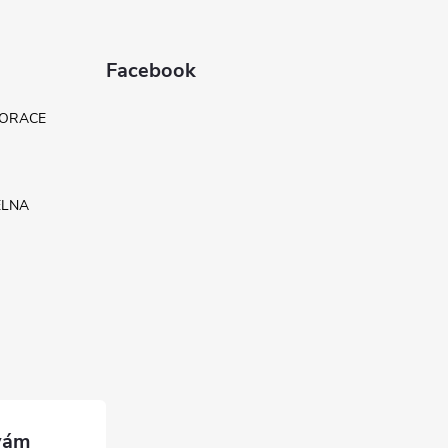
Facebook
KORACE
ELNA