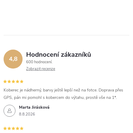
Hodnocení zákazníků
4,8
600 hodnocení
Zobrazit recenze
Koberec je nádherný, barvy ještě lepší než na fotce. Doprava přes
GPS, pán mi pomohl s kobercem do výtahu, prostě vše na 1*.
Marta Jirásková
8.8.2026