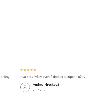
, pekný
Kvalitní závěsy, rychlé dodání a super služby.
Andrea Hrošková
28.7.2026