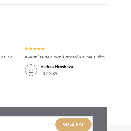
, pekný
Kvalitní závěsy, rychlé dodání a super služby.
Andrea Hrošková
28.7.2026
ODEBÍRAT