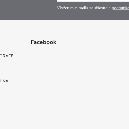
Vložením e-mailu souhlasíte s
podmínka
Facebook
KORACE
ELNA