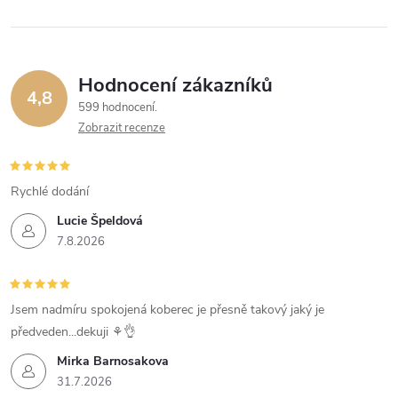
Hodnocení zákazníků
4,8
599 hodnocení
Zobrazit recenze
Rychlé dodání
Lucie Špeldová
7.8.2026
Jsem nadmíru spokojená koberec je přesně takový jaký je
předveden...dekuji ⚘️👌
Mirka Barnosakova
31.7.2026