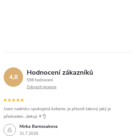
Hodnocení zákazníků
4,8
598 hodnocení
Zobrazit recenze
Jsem nadmíru spokojená koberec je přesně takový jaký je
předveden...dekuji ⚘️👌
Mirka Barnosakova
31.7.2026