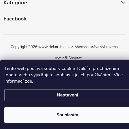
Kategórie
Facebook
Copyright 2026
www.dekorstudio.cz
. Všechna práva vyhrazena.
Vytvořil Shoptet
Tento web používá soubory cookie. Dalším procházením
tohoto webu vyjadřujete souhlas s jejich používáním.. Více
informací
zde
.
Nastavení
Souhlasím