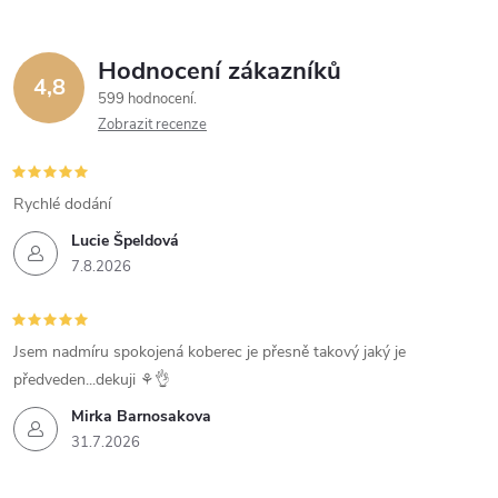
Hodnocení zákazníků
4,8
599 hodnocení
Zobrazit recenze
Rychlé dodání
Lucie Špeldová
7.8.2026
Jsem nadmíru spokojená koberec je přesně takový jaký je
předveden...dekuji ⚘️👌
Mirka Barnosakova
31.7.2026