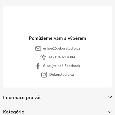
t
í
eshop
@
dekorstudio.cz
+421949214304
Sledujte náš Facebook
Dekorstudio.cz
Informace pro vás
Kategórie