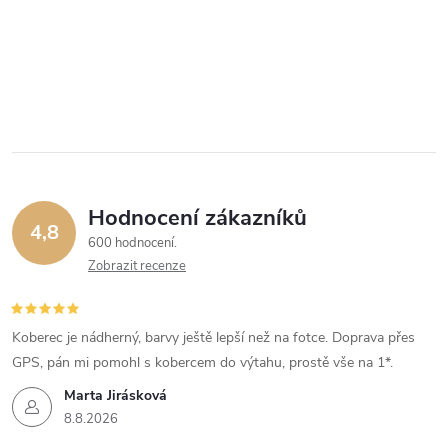
Hodnocení zákazníků
4,8
600 hodnocení
Zobrazit recenze
Koberec je nádherný, barvy ještě lepší než na fotce. Doprava přes
GPS, pán mi pomohl s kobercem do výtahu, prostě vše na 1*.
Marta Jirásková
8.8.2026