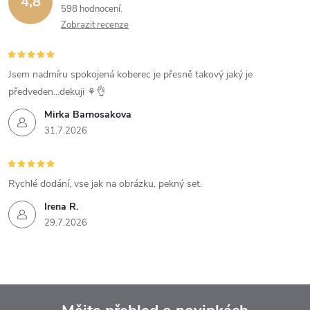
4,8
598 hodnocení
Zobrazit recenze
Jsem nadmíru spokojená koberec je přesně takový jaký je
předveden...dekuji ⚘️👌
Mirka Barnosakova
31.7.2026
Rychlé dodání, vse jak na obrázku, pekný set.
Irena R.
29.7.2026