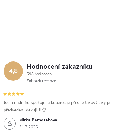
Hodnocení zákazníků
4,8
598 hodnocení
Zobrazit recenze
Jsem nadmíru spokojená koberec je přesně takový jaký je
předveden...dekuji ⚘️👌
Mirka Barnosakova
31.7.2026