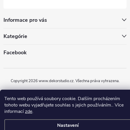
Informace pro vás
Kategórie
Facebook
Copyright 2026
www.dekorstudio.cz
. Všechna práva vyhrazena.
Vytvořil Shoptet
Tento web používá soubory cookie. Dalším procházením
tohoto webu vyjadřujete souhlas s jejich používáním.. Více
informací
zde
.
Nastavení