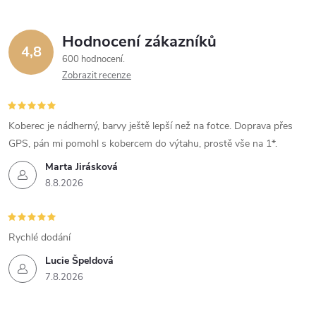
Hodnocení zákazníků
4,8
600 hodnocení
Zobrazit recenze
Koberec je nádherný, barvy ještě lepší než na fotce. Doprava přes
GPS, pán mi pomohl s kobercem do výtahu, prostě vše na 1*.
Marta Jirásková
8.8.2026
Rychlé dodání
Lucie Špeldová
7.8.2026