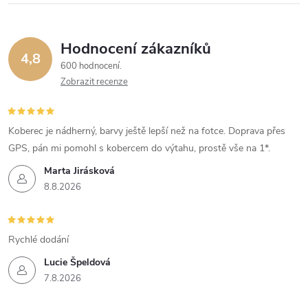
Hodnocení zákazníků
4,8
600 hodnocení
Zobrazit recenze
Koberec je nádherný, barvy ještě lepší než na fotce. Doprava přes
GPS, pán mi pomohl s kobercem do výtahu, prostě vše na 1*.
Marta Jirásková
8.8.2026
Rychlé dodání
Lucie Špeldová
7.8.2026