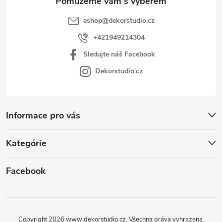
eshop
@
dekorstudio.cz
+421949214304
Sledujte náš Facebook
Dekorstudio.cz
Informace pro vás
Kategórie
Facebook
Copyright 2026
www.dekorstudio.cz
. Všechna práva vyhrazena.