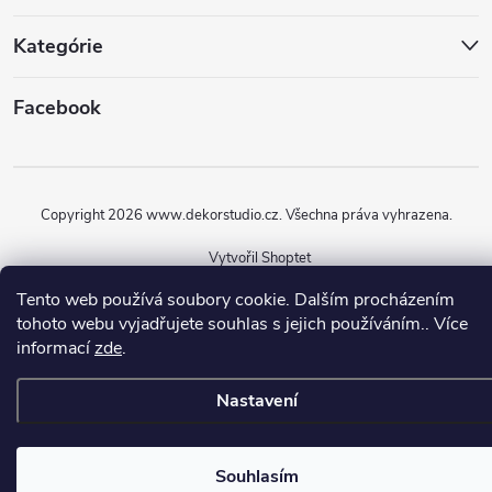
Kategórie
Facebook
Copyright 2026
www.dekorstudio.cz
. Všechna práva vyhrazena.
Vytvořil Shoptet
Tento web používá soubory cookie. Dalším procházením
tohoto webu vyjadřujete souhlas s jejich používáním.. Více
informací
zde
.
Nastavení
Souhlasím