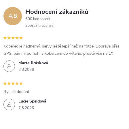
Hodnocení zákazníků
4,8
600 hodnocení
Zobrazit recenze
Koberec je nádherný, barvy ještě lepší než na fotce. Doprava přes
GPS, pán mi pomohl s kobercem do výtahu, prostě vše na 1*.
Marta Jirásková
8.8.2026
Rychlé dodání
Lucie Špeldová
7.8.2026