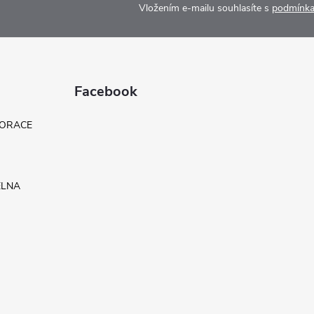
Vložením e-mailu souhlasíte s
podmínka
Facebook
KORACE
ELNA