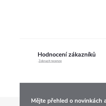
Hodnocení zákazníků
Zobrazit recenze
Z
Mějte přehled o novinkách