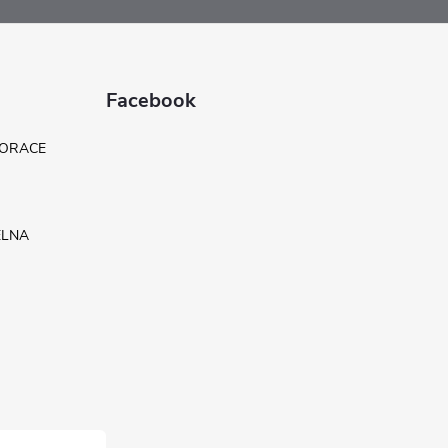
Facebook
KORACE
ELNA