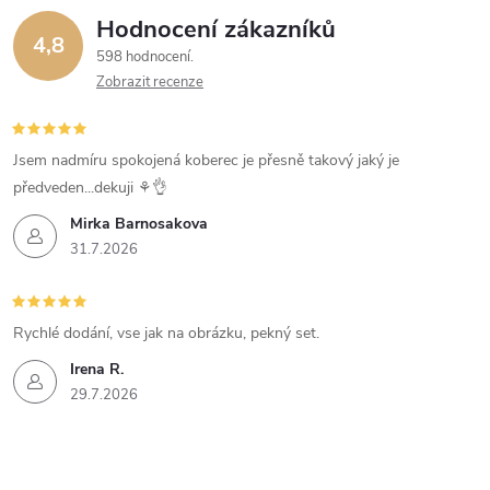
Hodnocení zákazníků
4,8
598 hodnocení
Zobrazit recenze
Jsem nadmíru spokojená koberec je přesně takový jaký je
předveden...dekuji ⚘️👌
Mirka Barnosakova
31.7.2026
Rychlé dodání, vse jak na obrázku, pekný set.
Irena R.
29.7.2026