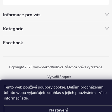
Informace pro vás
Kategórie
Facebook
Copyright 2026
www.dekorstudio.cz
. Všechna práva vyhrazena.
Vytvořil Shoptet
Tento web používá soubory cookie. Dalším procházením
tohoto webu vyjadřujete souhlas s jejich používáním.. Více
informací
zde
.
Nastavení