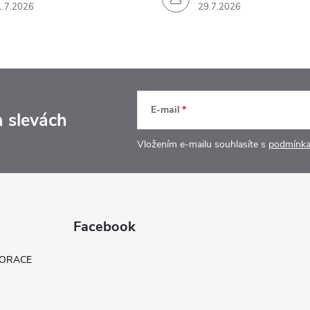
1.7.2026
29.7.2026
E-mail
a slevách
Vložením e-mailu souhlasíte s
podmínka
Facebook
KORACE