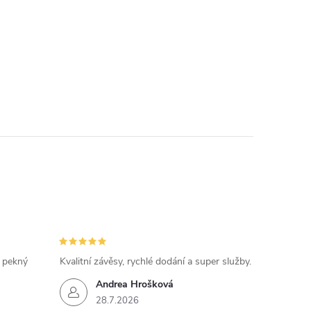
, pekný
Kvalitní závěsy, rychlé dodání a super služby.
Andrea Hrošková
28.7.2026