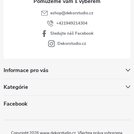
eshop
@
dekorstudio.cz
+421949214304
Sledujte náš Facebook
Dekorstudio.cz
Informace pro vás
Kategórie
Facebook
Copyright 2026
www.dekorstudio.cz
. Všechna práva vyhrazena.