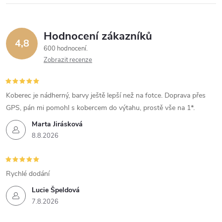
Hodnocení zákazníků
4,8
600 hodnocení
Zobrazit recenze
Koberec je nádherný, barvy ještě lepší než na fotce. Doprava přes
GPS, pán mi pomohl s kobercem do výtahu, prostě vše na 1*.
Marta Jirásková
8.8.2026
Rychlé dodání
Lucie Špeldová
7.8.2026