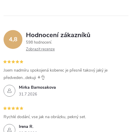
Hodnocení zákazníků
4,8
598 hodnocení
Zobrazit recenze
Jsem nadmíru spokojená koberec je přesně takový jaký je
předveden...dekuji ⚘️👌
Mirka Barnosakova
31.7.2026
Rychlé dodání, vse jak na obrázku, pekný set.
Irena R.