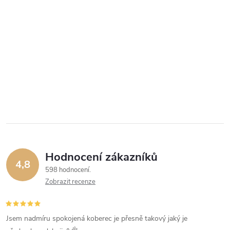
Hodnocení zákazníků
4,8
598 hodnocení
Zobrazit recenze
Jsem nadmíru spokojená koberec je přesně takový jaký je