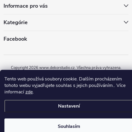
Informace pro vás
Kategórie
Facebook
Copyright 2026
www.dekorstudio.cz
. Všechna práva vyhrazena.
Tento web používá soubory cookie. Dalším procházením
Vytvořil Shoptet
tohoto webu vyjadřujete souhlas s jejich používáním.. Více
informací
zde
.
Nastavení
Souhlasím