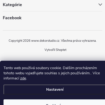
Kategórie
Facebook
Copyright 2026
www.dekorstudio.cz
. Všechna práva vyhrazena.
Vytvořil Shoptet
Tento web používá soubory cookie. Dalším procházením
tohoto webu vyjadřujete souhlas s jejich používáním.. Více
informací
zde
.
Nastavení