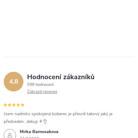
Hodnocení zákazníků
4,8
598 hodnocení
Zobrazit recenze
Jsem nadmíru spokojená koberec je přesně takový jaký je
předveden...dekuji ⚘️👌
Mirka Barnosakova