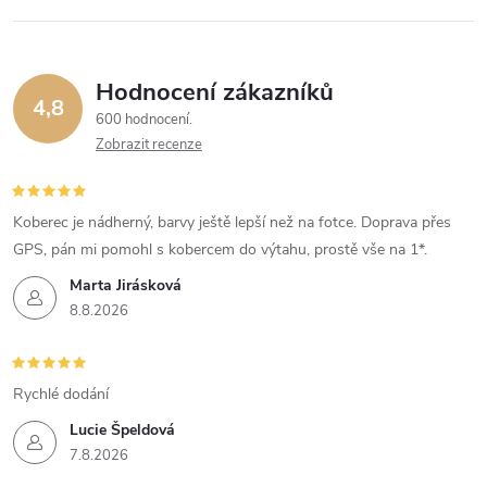
Hodnocení zákazníků
4,8
600 hodnocení
Zobrazit recenze
Koberec je nádherný, barvy ještě lepší než na fotce. Doprava přes
GPS, pán mi pomohl s kobercem do výtahu, prostě vše na 1*.
Marta Jirásková
8.8.2026
Rychlé dodání
Lucie Špeldová
7.8.2026