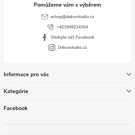
eshop
@
dekorstudio.cz
+421949214304
Sledujte náš Facebook
Dekorstudio.cz
Informace pro vás
Kategórie
Facebook