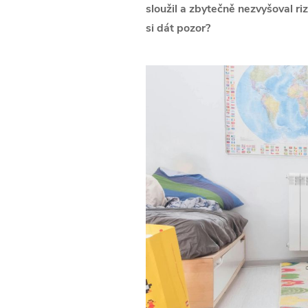
sloužil a zbytečně nezvyšoval ri
si dát pozor?