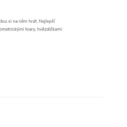
dou si na něm hrát. Nejlepší
eometrickými tvary, hvězdičkami