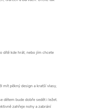
o dítě kde hrát, nebo jím chcete
l mít pěkný design a kratší vlasy,
e dětem bude dobře sedět i ležet.
ektivně zahřeje nohy a zabrání