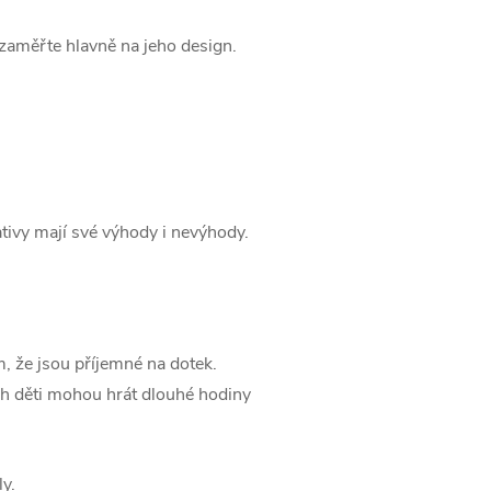
 zaměřte hlavně na jeho design.
ativy mají své výhody i nevýhody.
, že jsou příjemné na dotek.
ich děti mohou hrát dlouhé hodiny
y.