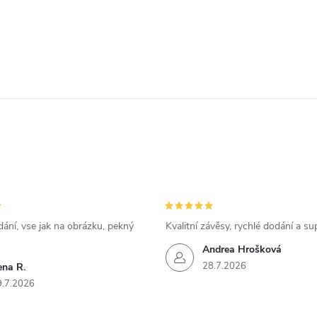
ání, vse jak na obrázku, pekný
Kvalitní závěsy, rychlé dodání a su
Andrea Hrošková
28.7.2026
ena R.
9.7.2026