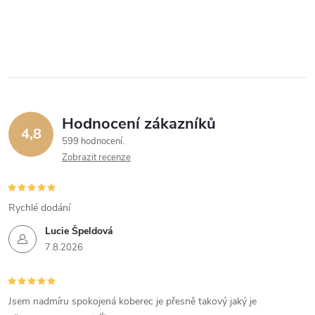
Hodnocení zákazníků
4,8
599 hodnocení
Zobrazit recenze
Rychlé dodání
Lucie Špeldová
7.8.2026
Jsem nadmíru spokojená koberec je přesně takový jaký je