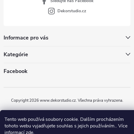
Sledujte náš Facebook
Dekorstudio.cz
Informace pro vás
Kategórie
Facebook
Copyright 2026
www.dekorstudio.cz
. Všechna práva vyhrazena.
Vytvořil Shoptet
Tento web používá soubory cookie. Dalším procházením
tohoto webu vyjadřujete souhlas s jejich používáním.. Více
informací
zde
.