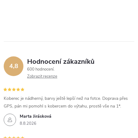
Hodnocení zákazníků
4,8
600 hodnocení
Zobrazit recenze
Koberec je nádherný, barvy ještě lepší než na fotce. Doprava přes
GPS, pán mi pomohl s kobercem do výtahu, prostě vše na 1*.
Marta Jirásková
8.8.2026