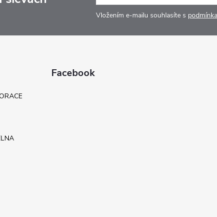
Vložením e-mailu souhlasíte s
podmínka
Facebook
KORACE
ELNA