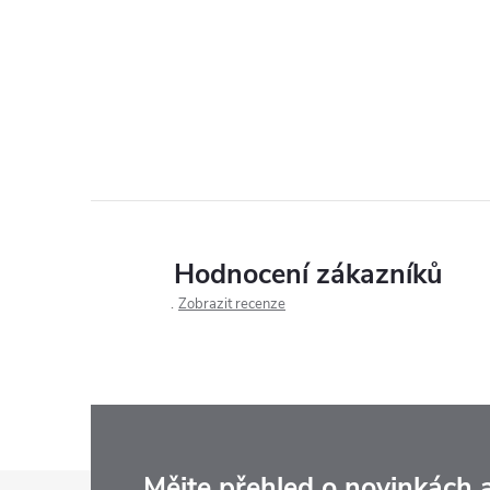
Hodnocení zákazníků
Zobrazit recenze
Mějte přehled o novinkách