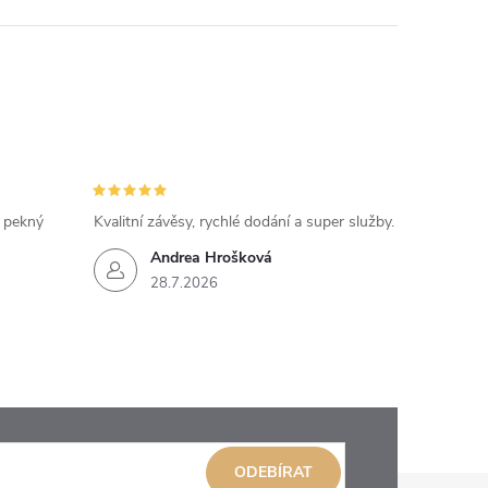
, pekný
Kvalitní závěsy, rychlé dodání a super služby.
Andrea Hrošková
28.7.2026
ODEBÍRAT