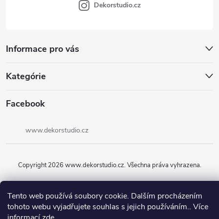
Dekorstudio.cz
Informace pro vás
Kategórie
Facebook
www.dekorstudio.cz
Copyright 2026
www.dekorstudio.cz
. Všechna práva vyhrazena.
Vytvořil Shoptet
Tento web používá soubory cookie. Dalším procházením
tohoto webu vyjadřujete souhlas s jejich používáním.. Více
informací
zde
.