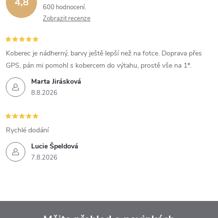
4,8
600 hodnocení
Zobrazit recenze
Koberec je nádherný, barvy ještě lepší než na fotce. Doprava přes
GPS, pán mi pomohl s kobercem do výtahu, prostě vše na 1*.
Marta Jirásková
8.8.2026
Rychlé dodání
Lucie Špeldová
7.8.2026