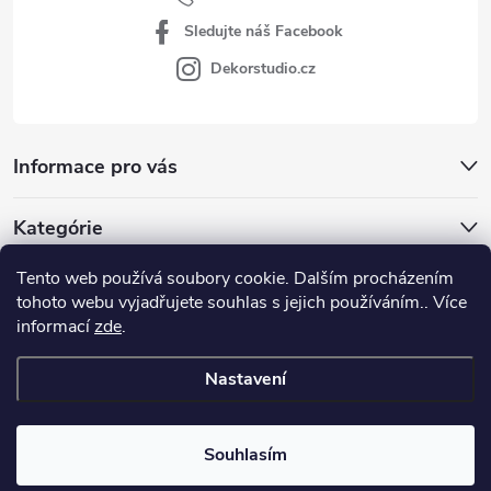
Sledujte náš Facebook
Dekorstudio.cz
Informace pro vás
Kategórie
Tento web používá soubory cookie. Dalším procházením
Facebook
tohoto webu vyjadřujete souhlas s jejich používáním.. Více
informací
zde
.
www.dekorstudio.cz
Nastavení
Copyright 2026
www.dekorstudio.cz
. Všechna práva vyhrazena.
Souhlasím
Vytvořil Shoptet